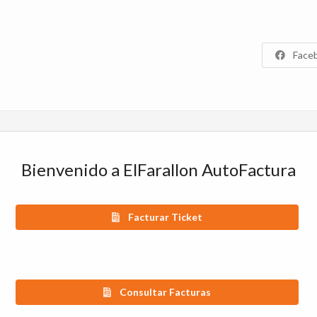
Face
Bienvenido a ElFarallon AutoFactura
Facturar Ticket
Consultar Facturas